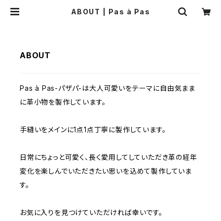
ABOUT | Pas à Pas
ABOUT
Pas à Pas-パザパ-は大人可愛いをテーマに自由気まま
に革小物を製作しています。
手縫いをメインに1点1点丁寧に製作しています。
日常にちょっと可愛く、長く愛用してしていただき革の経年
変化を楽しんでいただきたい思いを込めて製作していま
す。
お気に入りを見つけていただければ幸いです。