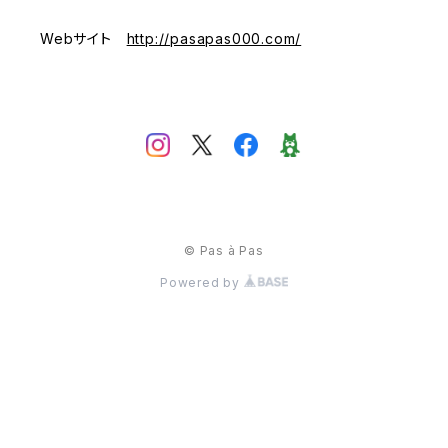
Webサイト
http://pasapas000.com/
© Pas à Pas
Powered by