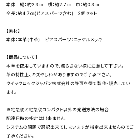
本体 縦：約2.3㎝ 横：約2.7㎝ 巾：約0.3㎝
全長：約4.7㎝(ピアスパーツ含む) 2個セット
【素材】
本体：本革(牛革) ピアスパーツ：ニッケルメッキ
【商品について】
本革を使用していますので、濡らさない様に注意して下さい。
革の特性上、キズやしわがありますのでご了承下さい。
クイックロックジャパン株式会社の許可を得て製作・販売してい
ます。
※宅急便と宅急便コンパクト以外の発送方法の場合
配達日時の指定は出来ません。
システムの問題で選択出来てしまいますが指定出来ませんのでご
了承ください。