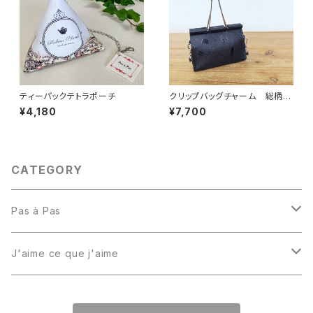
ティーパックテトラポーチ
クリップバッグチャーム 総柄Bl
ack
¥4,180
¥7,700
CATEGORY
Pas à Pas
バッグ
J'aime ce que j'aime
ストラップ
バッグ