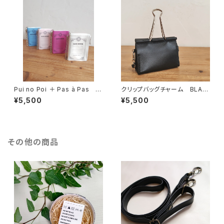
Pui no Poi ＋ Pas à Pas ノ
クリップバッグチャーム BLAC
ートポーチ
K
¥5,500
¥5,500
その他の商品